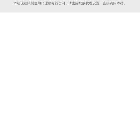
本站现在限制使用代理服务器访问，请去除您的代理设置，直接访问本站。