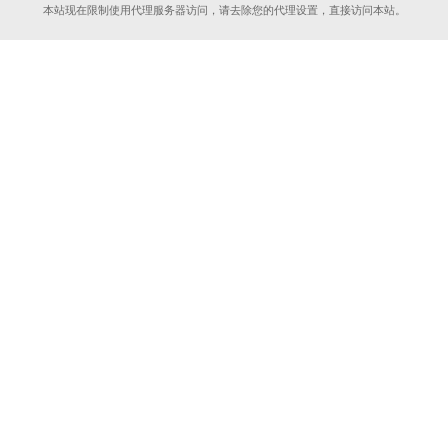
本站现在限制使用代理服务器访问，请去除您的代理设置，直接访问本站。