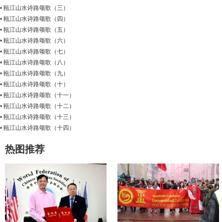
•
瓯江山水诗路颂歌（三）
•
瓯江山水诗路颂歌（四）
•
瓯江山水诗路颂歌（五）
•
瓯江山水诗路颂歌（六）
•
瓯江山水诗路颂歌（七）
•
瓯江山水诗路颂歌（八）
•
瓯江山水诗路颂歌（九）
•
瓯江山水诗路颂歌（十）
•
瓯江山水诗路颂歌（十一）
•
瓯江山水诗路颂歌（十二）
•
瓯江山水诗路颂歌（十三）
•
瓯江山水诗路颂歌（十四）
热图推荐