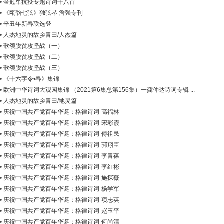
•
金冠军抗疫专题诗词十八首
•
《瓯韵七弦》独弦琴 詹强专刊
•
辛丑年新春联选登
•
人杰地灵的故乡青田/人杰篇
•
歌颂脱贫攻坚战（一）
•
歌颂脱贫攻坚战（二）
•
歌颂脱贫攻坚战（三）
•
《十六字令•春》集锦
•
欧洲中华诗词大观园集锦 （2021第6集总第156集）一龚仲达诗词专辑 ...
•
人杰地灵的故乡青田/地灵篇
•
庆祝中国共产党百年华诞：格律诗词-高福林
•
庆祝中国共产党百年华诞：格律诗词-宋彩霞
•
庆祝中国共产党百年华诞：格律诗词-傅祖民
•
庆祝中国共产党百年华诞：格律诗词-郭翔臣
•
庆祝中国共产党百年华诞：格律诗词-李青葆
•
庆祝中国共产党百年华诞：格律诗词-李红彬
•
庆祝中国共产党百年华诞：格律诗词-施探薇
•
庆祝中国共产党百年华诞：格律诗词-杨学军
•
庆祝中国共产党百年华诞：格律诗词-项志英
•
庆祝中国共产党百年华诞：格律诗词-赵玉平
•
庆祝中国共产党百年华诞：格律诗词-何尚清