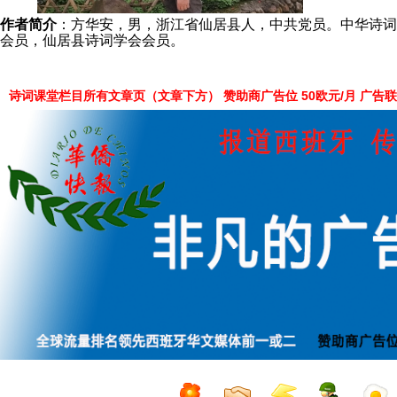
作者简介
：方华安，男，浙江省仙居县人，中共党员。中华诗词
会员，仙居县诗词学会会员。
责任编辑：
诗词课堂栏目所有文章页（文章下方） 赞助商广告位 50欧元/月 广告联系