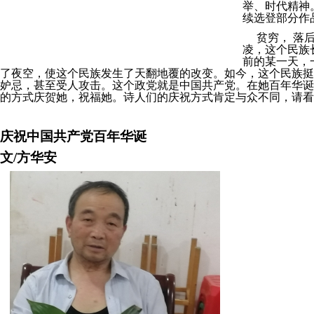
举、时代精神
续选登部分作
贫穷，
落
凌，这个民族
前的某一天，
了夜空，使这个民族发生了天翻地覆的改变。如今，这个民族挺
妒忌，甚至受人攻击。这个政党就是中国共产党。在她百年华诞
的方式庆贺她，祝福她。诗人们的庆祝方式肯定与众不同，请看
庆祝中国共产党百年华诞
文
/
方华安