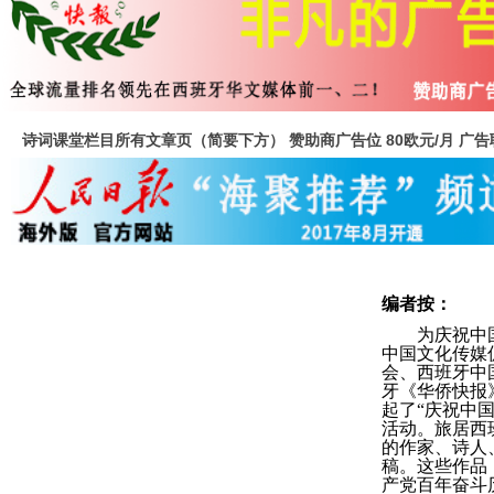
诗词课堂栏目所有文章页（简要下方） 赞助商广告位 80欧元/月 广告联
编者按：
为庆祝中
中国文化传媒
会、西班牙中
牙《华侨快报
起了“庆祝中
活动。旅居西
的作家、诗人
稿。这些作品
产党百年奋斗